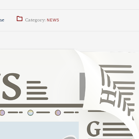
ne
Category:
NEWS