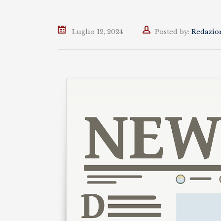
Author
Luglio 12, 2024
Posted by:
Redazio