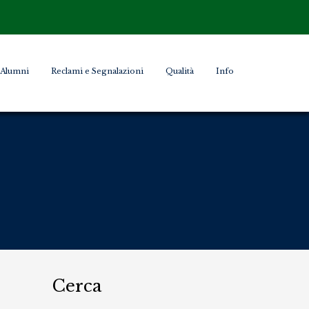
Alumni
Reclami e Segnalazioni
Qualità
Info
Cerca