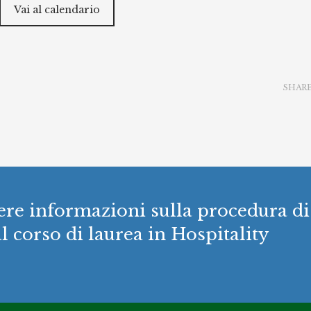
Vai al calendario
SHAR
evere informazioni sulla procedura di
al corso di laurea in Hospitality