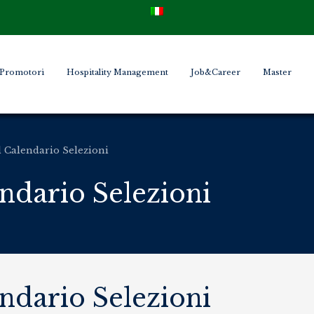
Promotori
Hospitality Management
Job&Career
Master
l Calendario Selezioni
endario Selezioni
endario Selezioni