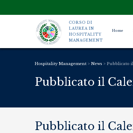
CORSO DI
LAUREA IN
Home
HOSPITALITY
MANAGEMENT
Hospitality Management
>
News
>
Pubblicato i
Pubblicato il Cal
Pubblicato il Cal