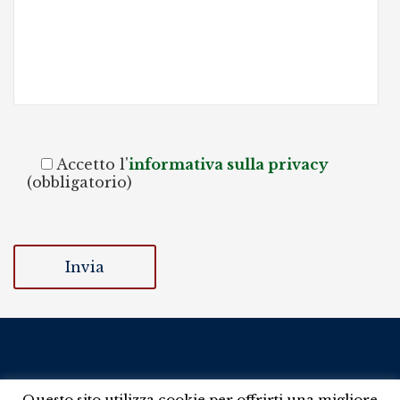
Accetto l'
informativa sulla privacy
(obbligatorio)
Questo sito utilizza cookie per offrirti una migliore