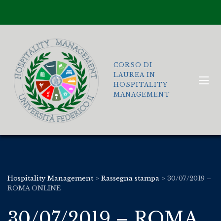
CORSO DI
LAUREA IN
HOSPITALITY
MANAGEMENT
Hospitality Management
>
Rassegna stampa
>
30/07/2019 –
ROMA ONLINE
30/07/2019 – ROMA